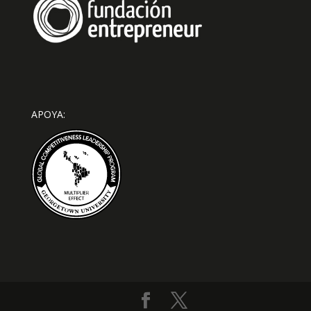
APOYA: