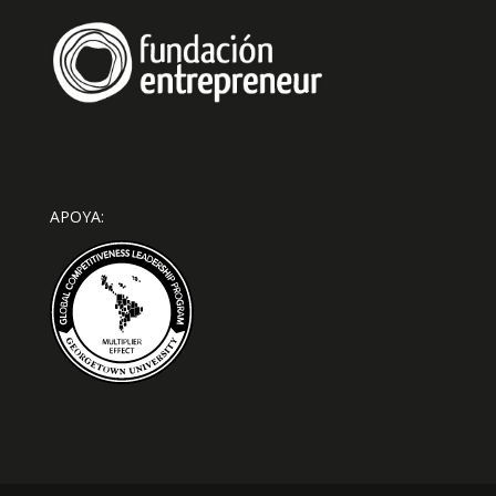
APOYA: