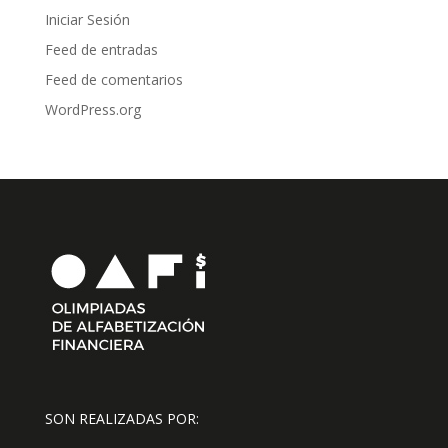
Iniciar Sesión
Feed de entradas
Feed de comentarios
WordPress.org
SON REALIZADAS POR: