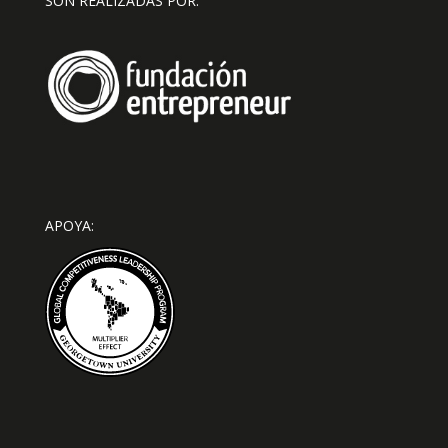
SON REALIZADAS POR:
APOYA: