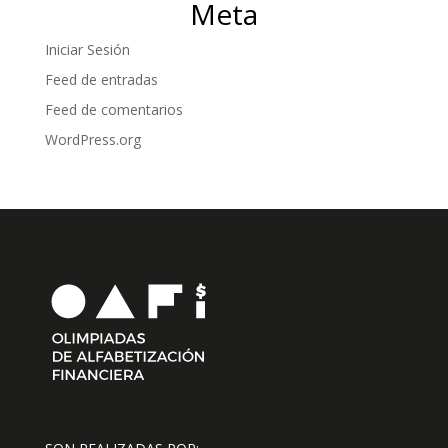
Meta
Iniciar Sesión
Feed de entradas
Feed de comentarios
WordPress.org