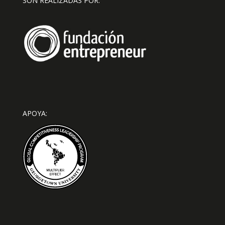
SON REALIZADAS POR:
APOYA: