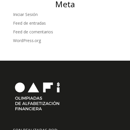
Meta
Iniciar Sesión
Feed de entradas
Feed de comentarios
WordPress.org