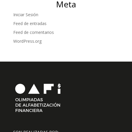
Meta
Iniciar Sesión
Feed de entradas
Feed de comentarios
WordPress.org