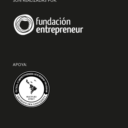
SON REALIZADAS POR:
APOYA: