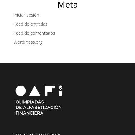
Meta
Iniciar Sesión
Feed de entradas
Feed de comentarios
WordPress.org