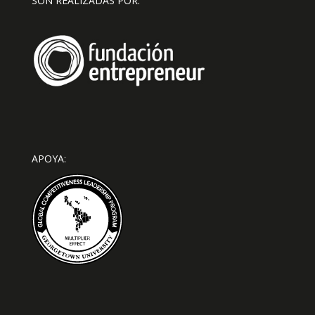
SON REALIZADAS POR:
APOYA: