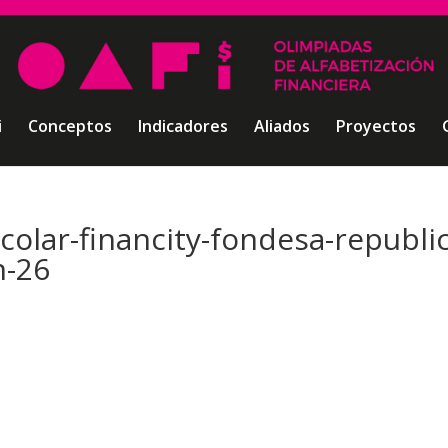
i
Conceptos
Indicadores
Aliados
Proyectos
colar-financity-fondesa-republic
n-26