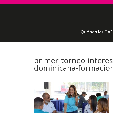
Qué son las OAF
primer-torneo-interes
dominicana-formacio