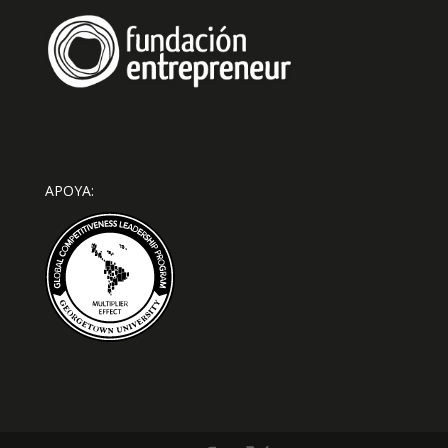
APOYA: