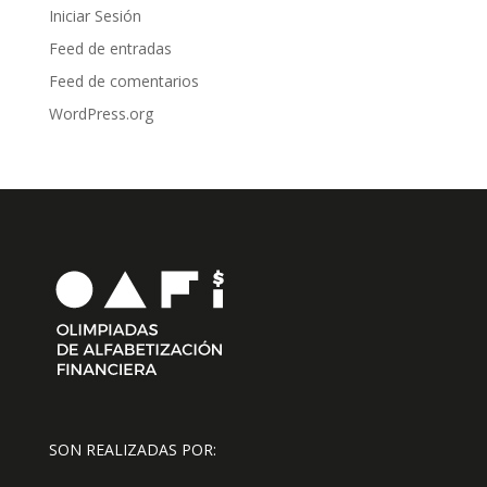
Iniciar Sesión
Feed de entradas
Feed de comentarios
WordPress.org
SON REALIZADAS POR: