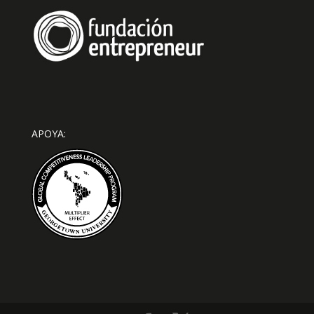
APOYA: