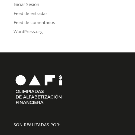
Iniciar Sesión
Feed de entradas
Feed de comentarios
WordPress.org
SON REALIZADAS POR: