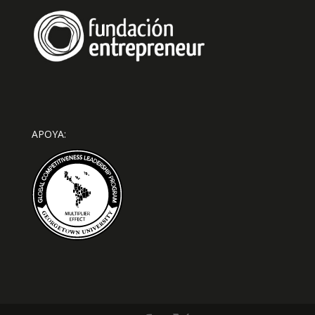
APOYA: