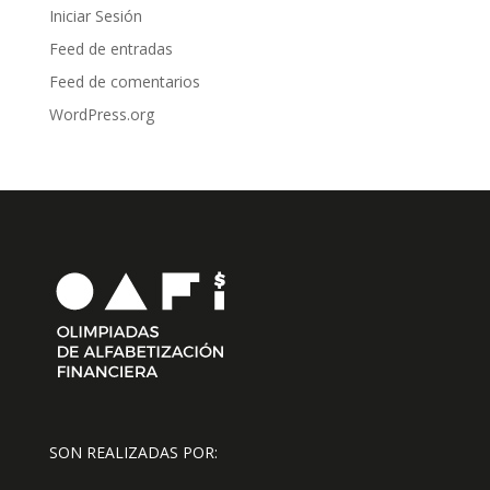
Iniciar Sesión
Feed de entradas
Feed de comentarios
WordPress.org
SON REALIZADAS POR: