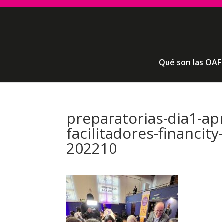
Qué son las OAF
preparatorias-dia1-ap
facilitadores-financit
202210