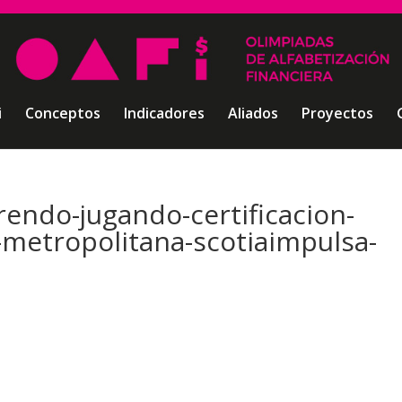
i
Conceptos
Indicadores
Aliados
Proyectos
rendo-jugando-certificacion-
y-metropolitana-scotiaimpulsa-