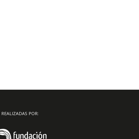
 REALIZADAS POR: