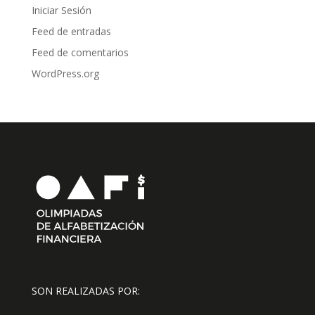
Iniciar Sesión
Feed de entradas
Feed de comentarios
WordPress.org
SON REALIZADAS POR: