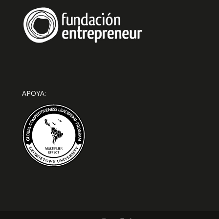
APOYA: