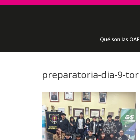
Qué son las OAF
preparatoria-dia-9-to