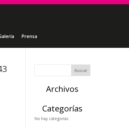
Galería
Prensa
43
Archivos
Categorías
No hay categorías