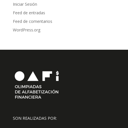
Iniciar Sesión
Feed de entradas
Feed de comentarios
WordPress.org
SON REALIZADAS POR: