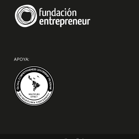
APOYA: