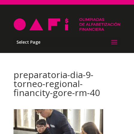
Select Page
preparatoria-dia-9-
torneo-regional-
financity-gore-rm-40