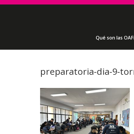
Qué son las OAF
preparatoria-dia-9-to