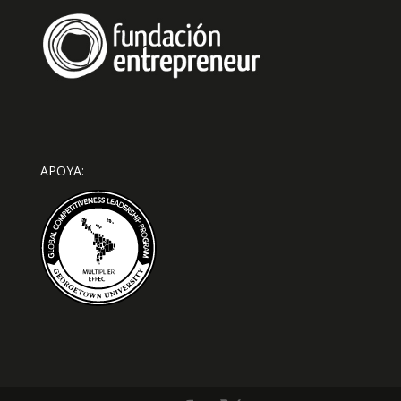
APOYA: