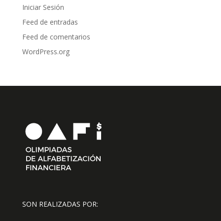
Iniciar Sesión
Feed de entradas
Feed de comentarios
WordPress.org
SON REALIZADAS POR: