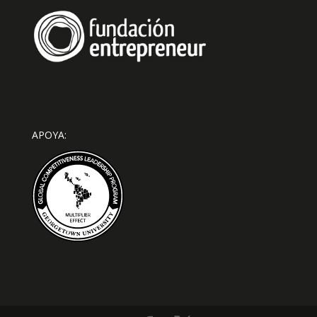
APOYA: