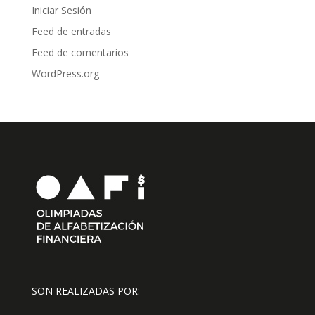
Iniciar Sesión
Feed de entradas
Feed de comentarios
WordPress.org
SON REALIZADAS POR: