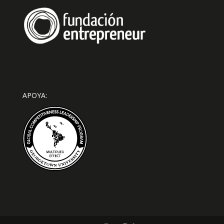
APOYA: