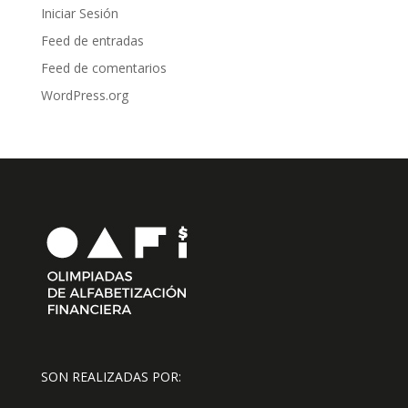
Iniciar Sesión
Feed de entradas
Feed de comentarios
WordPress.org
SON REALIZADAS POR: