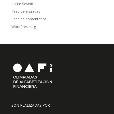
Iniciar Sesión
Feed de entradas
Feed de comentarios
WordPress.org
SON REALIZADAS POR: