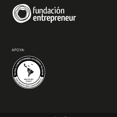
APOYA: