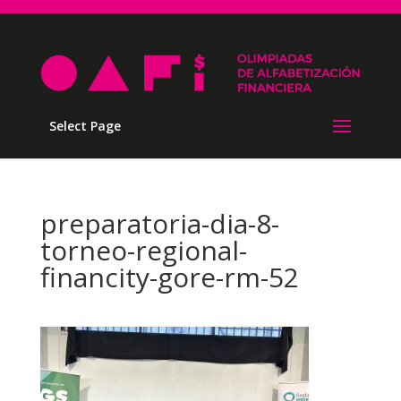
Select Page
preparatoria-dia-8-
torneo-regional-
financity-gore-rm-52