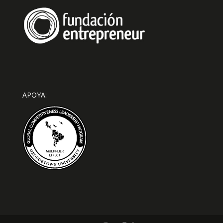
APOYA: