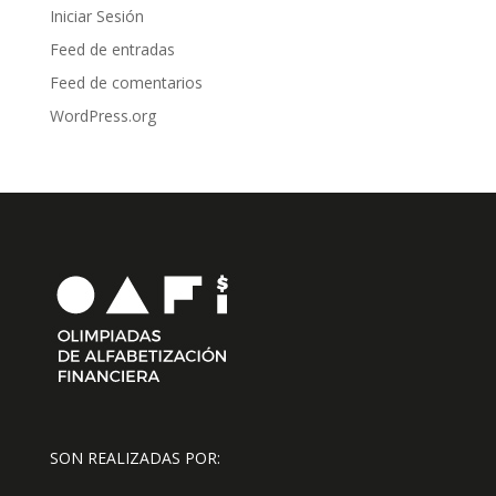
Iniciar Sesión
Feed de entradas
Feed de comentarios
WordPress.org
SON REALIZADAS POR: