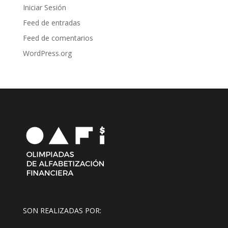
Iniciar Sesión
Feed de entradas
Feed de comentarios
WordPress.org
SON REALIZADAS POR: