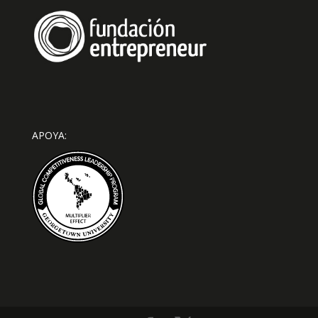
APOYA: