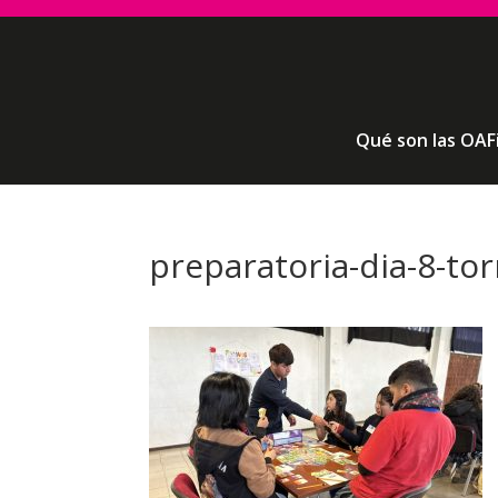
Qué son las OAF
preparatoria-dia-8-to