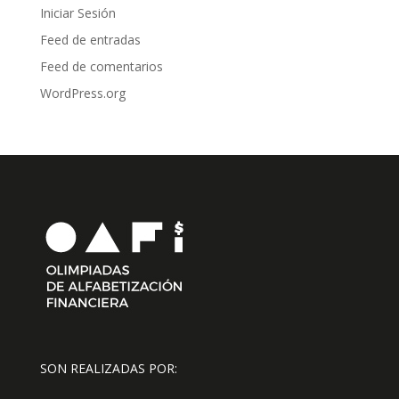
Iniciar Sesión
Feed de entradas
Feed de comentarios
WordPress.org
SON REALIZADAS POR: