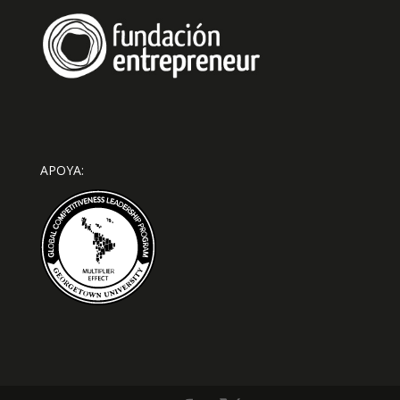
APOYA: