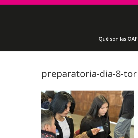
Qué son las OAF
preparatoria-dia-8-to