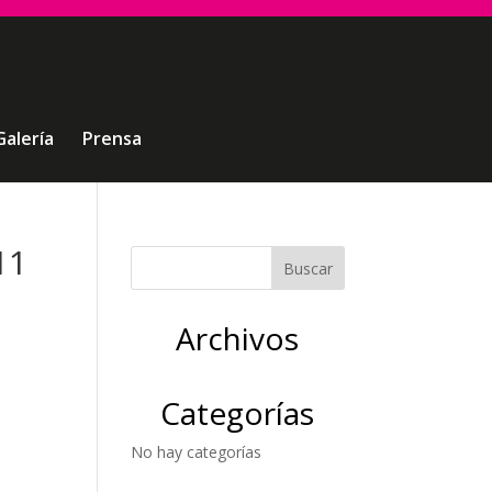
Galería
Prensa
11
Archivos
Categorías
No hay categorías