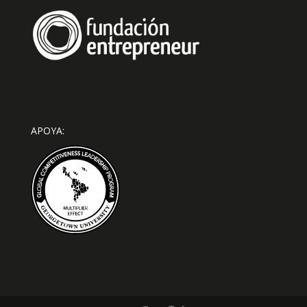
APOYA: