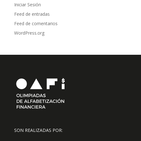
Iniciar Sesión
Feed de entradas
Feed de comentarios
WordPress.org
SON REALIZADAS POR: