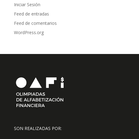
Iniciar Sesión
Feed de entradas
Feed de comentarios
WordPress.org
SON REALIZADAS POR: