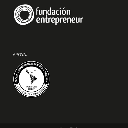
APOYA: