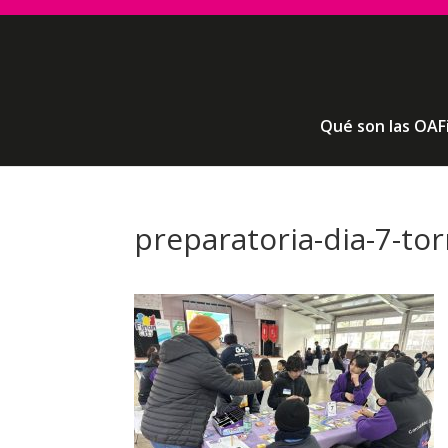
Qué son las OAF
preparatoria-dia-7-to