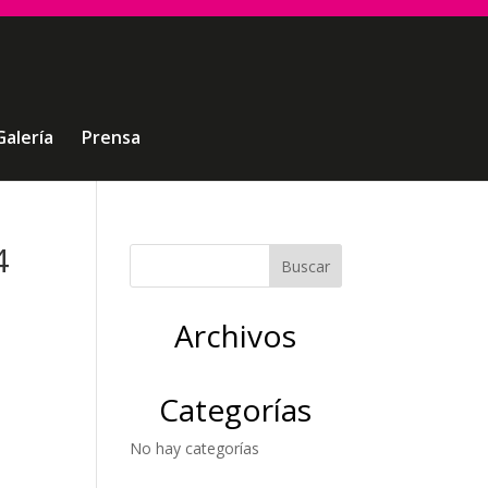
Galería
Prensa
4
Archivos
Categorías
No hay categorías