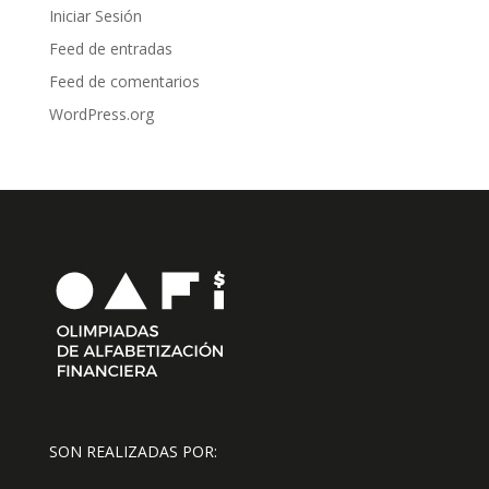
Iniciar Sesión
Feed de entradas
Feed de comentarios
WordPress.org
SON REALIZADAS POR: