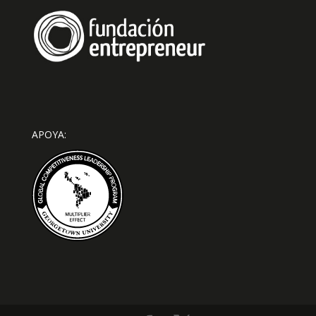
APOYA: