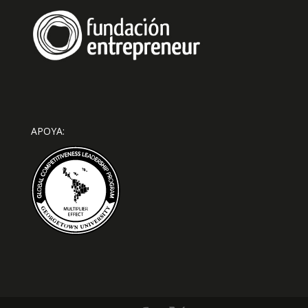
APOYA: