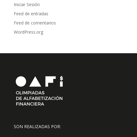
Iniciar Sesión
Feed de entradas
Feed de comentarios
WordPress.org
SON REALIZADAS POR: