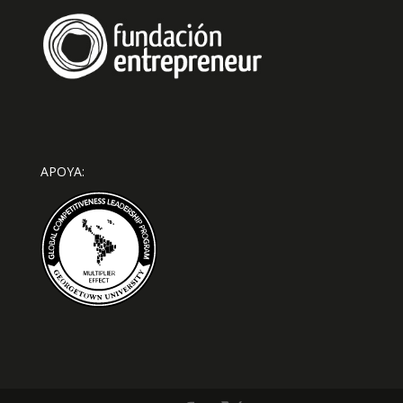
APOYA: