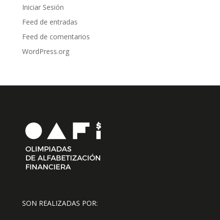
Iniciar Sesión
Feed de entradas
Feed de comentarios
WordPress.org
SON REALIZADAS POR: