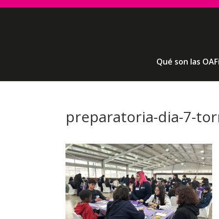
Qué son las OAF
preparatoria-dia-7-to