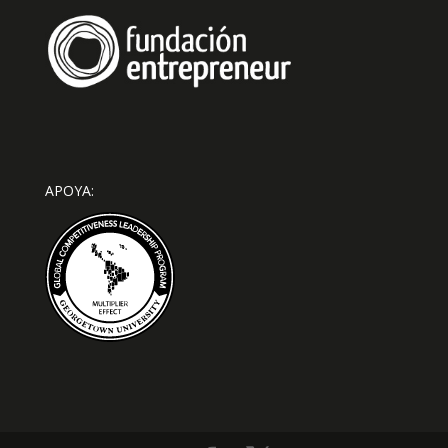
APOYA: