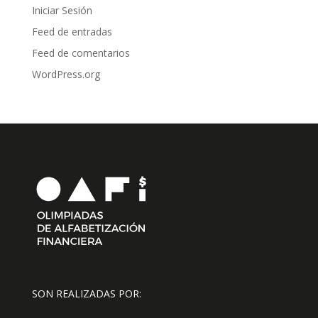
Iniciar Sesión
Feed de entradas
Feed de comentarios
WordPress.org
SON REALIZADAS POR: