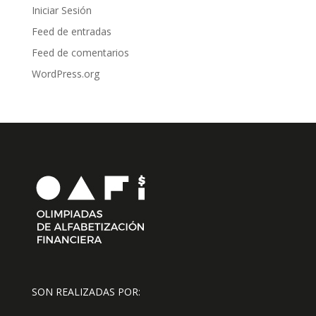
Iniciar Sesión
Feed de entradas
Feed de comentarios
WordPress.org
SON REALIZADAS POR: