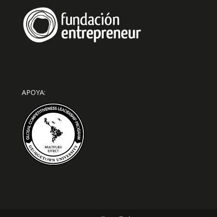
APOYA: