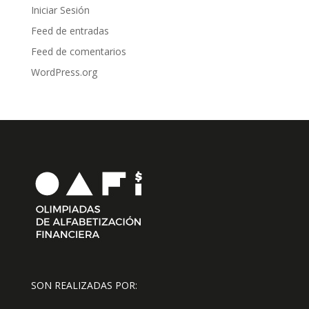
Iniciar Sesión
Feed de entradas
Feed de comentarios
WordPress.org
SON REALIZADAS POR: