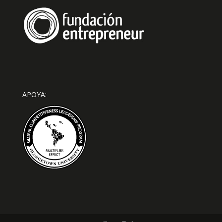
APOYA: