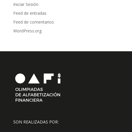
Iniciar Sesión
Feed de entradas
Feed de comentarios
WordPress.org
SON REALIZADAS POR: