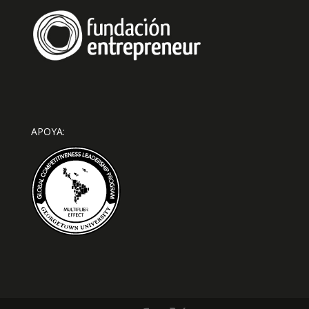
APOYA: