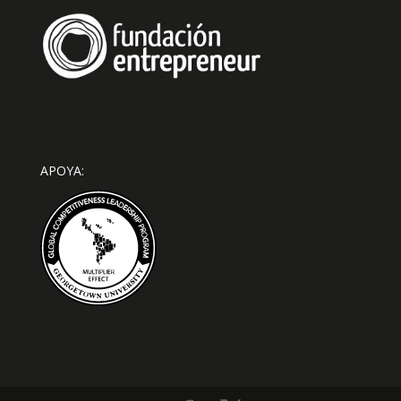
APOYA: