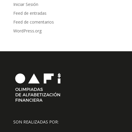
Iniciar Sesión
Feed de entradas
Feed de comentarios
WordPress.org
SON REALIZADAS POR: