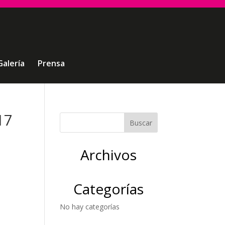
Galería
Prensa
17
Archivos
Categorías
No hay categorías