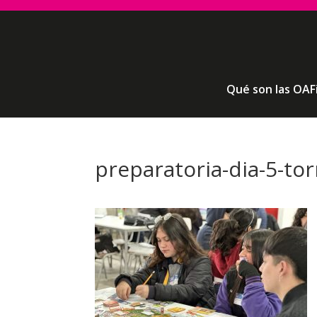
Qué son las OAF
preparatoria-dia-5-to