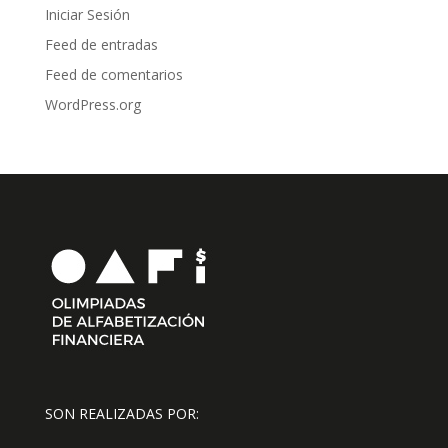
Iniciar Sesión
Feed de entradas
Feed de comentarios
WordPress.org
SON REALIZADAS POR: