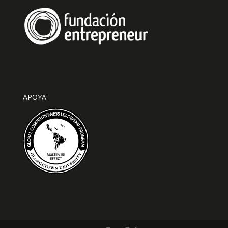
APOYA: