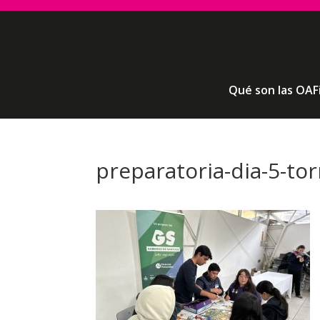
Qué son las OAF
preparatoria-dia-5-to