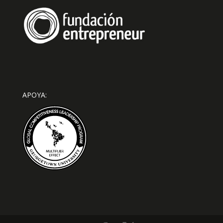
APOYA: