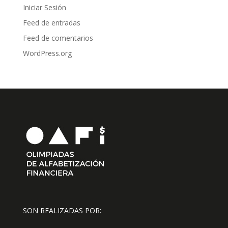
Iniciar Sesión
Feed de entradas
Feed de comentarios
WordPress.org
SON REALIZADAS POR: