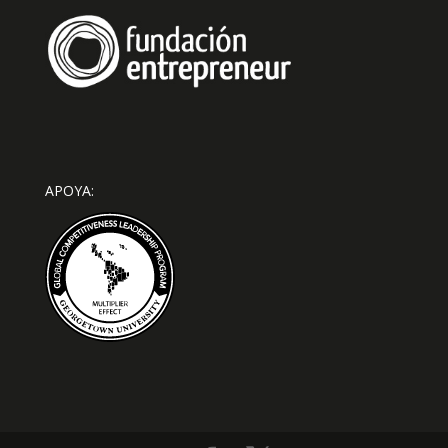
APOYA: