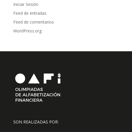
Iniciar Sesión
Feed de entradas
Feed de comentarios
WordPress.org
SON REALIZADAS POR: