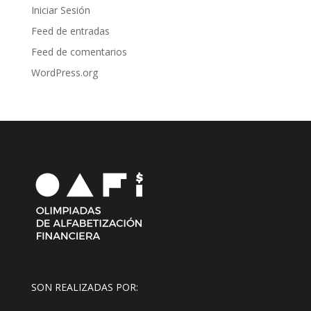
Iniciar Sesión
Feed de entradas
Feed de comentarios
WordPress.org
SON REALIZADAS POR: