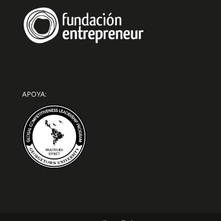
APOYA: