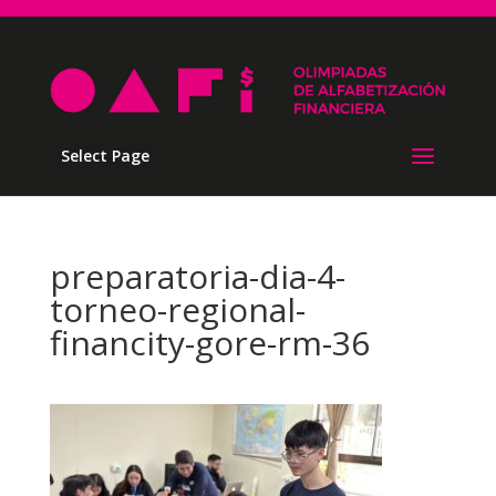
Select Page
preparatoria-dia-4-
torneo-regional-
financity-gore-rm-36