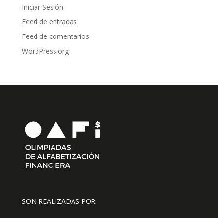
Iniciar Sesión
Feed de entradas
Feed de comentarios
WordPress.org
SON REALIZADAS POR: