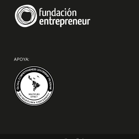
APOYA: