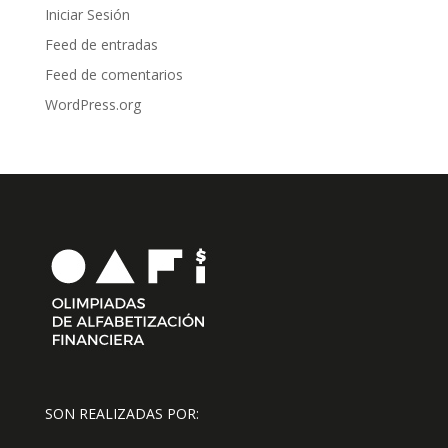
Iniciar Sesión
Feed de entradas
Feed de comentarios
WordPress.org
SON REALIZADAS POR: