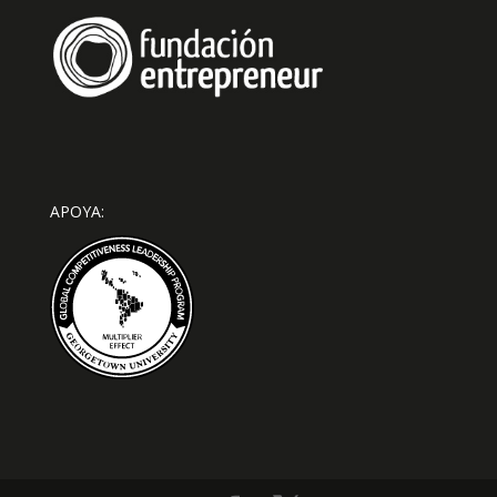
APOYA: