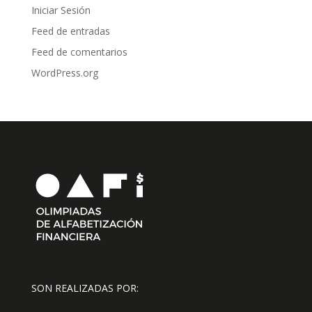
Iniciar Sesión
Feed de entradas
Feed de comentarios
WordPress.org
SON REALIZADAS POR: