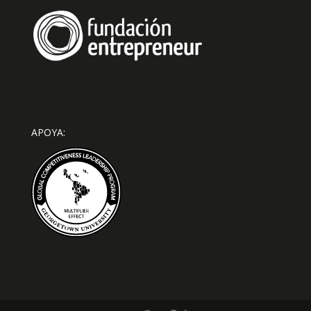
APOYA: