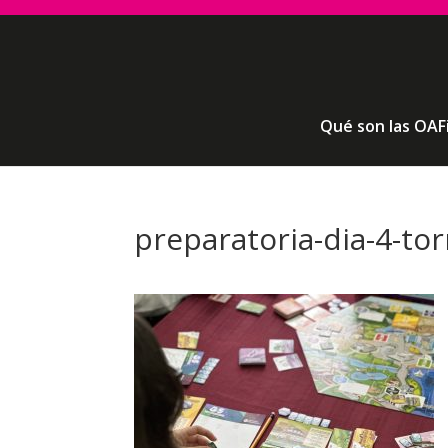
Qué son las OAF
preparatoria-dia-4-to