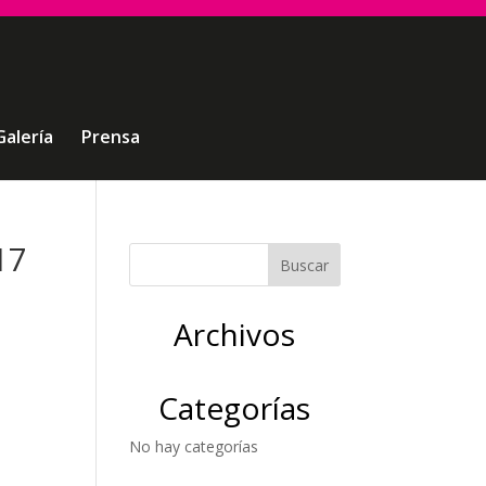
Galería
Prensa
17
Archivos
Categorías
No hay categorías