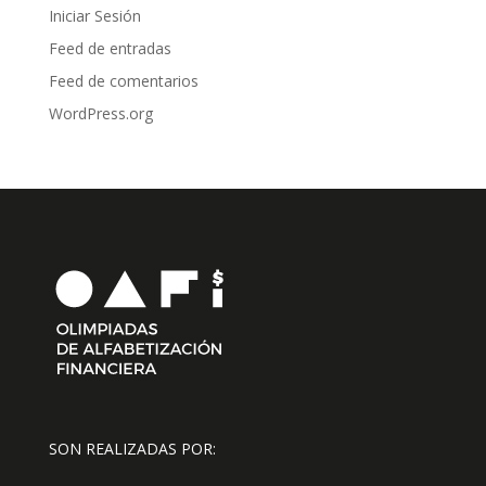
Iniciar Sesión
Feed de entradas
Feed de comentarios
WordPress.org
SON REALIZADAS POR: