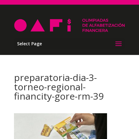
Select Page
preparatoria-dia-3-
torneo-regional-
financity-gore-rm-39