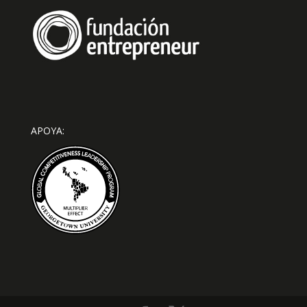
APOYA: