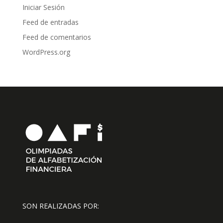
Iniciar Sesión
Feed de entradas
Feed de comentarios
WordPress.org
SON REALIZADAS POR: