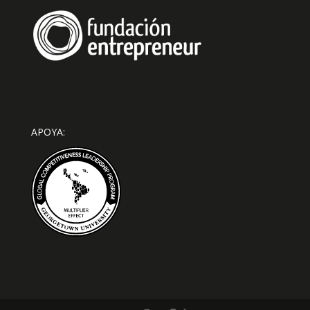
APOYA: