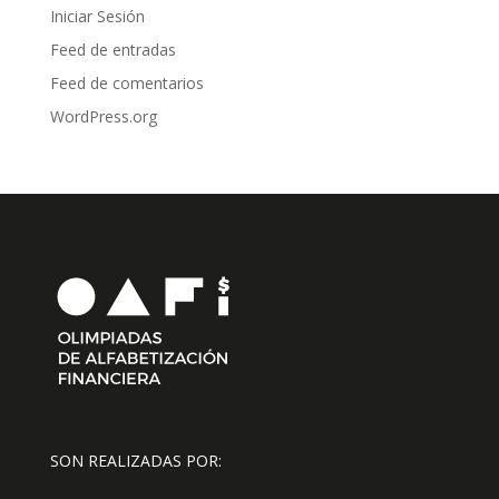
Iniciar Sesión
Feed de entradas
Feed de comentarios
WordPress.org
SON REALIZADAS POR: