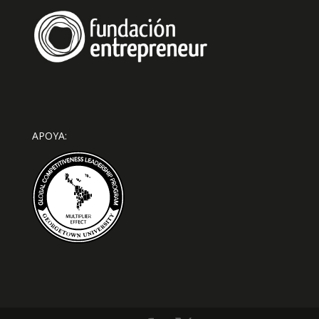
APOYA: