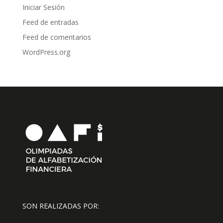
Iniciar Sesión
Feed de entradas
Feed de comentarios
WordPress.org
SON REALIZADAS POR: