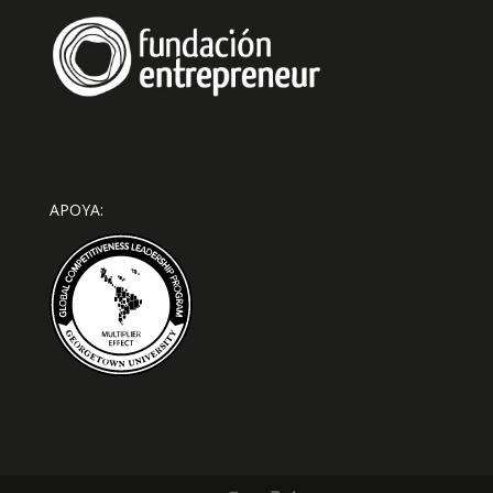
APOYA: